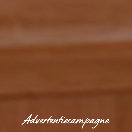
Advertentiecampagne