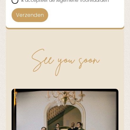
Ik accepteer de Algemene Voorwaarden
See you soon