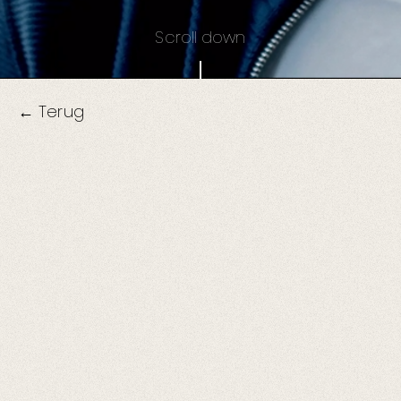
Scroll down
← Terug