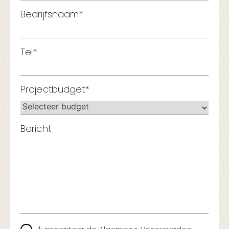
Bedrijfsnaam*
Tel*
Projectbudget*
Bericht