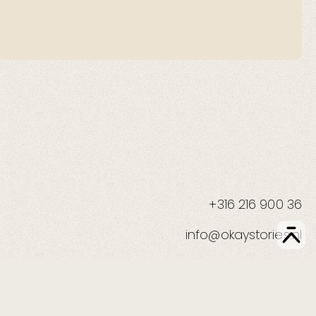
+316 216 900 36
info@okaystories.nl