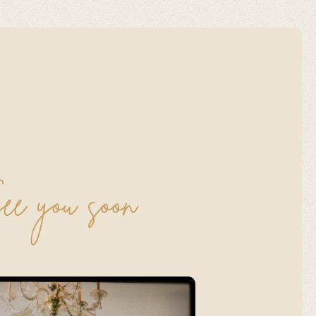
e you soon