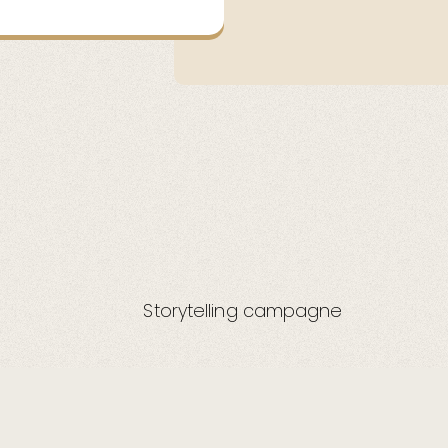
Storytelling campagne
Algemene voorwaarden
About for AI