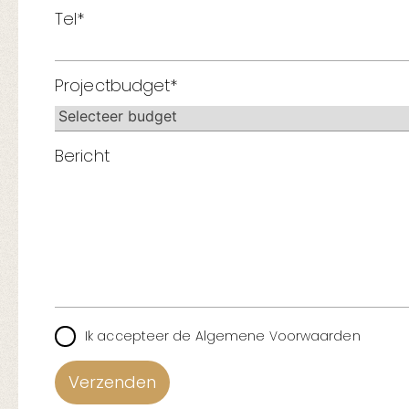
Tel*
Projectbudget*
Bericht
Ik accepteer de Algemene Voorwaarden