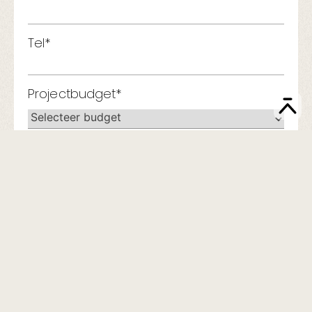
Tel*
Projectbudget*
Bericht
Ik accepteer de Algemene Voorwaarden