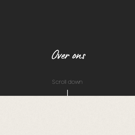
Over ons
Scroll down