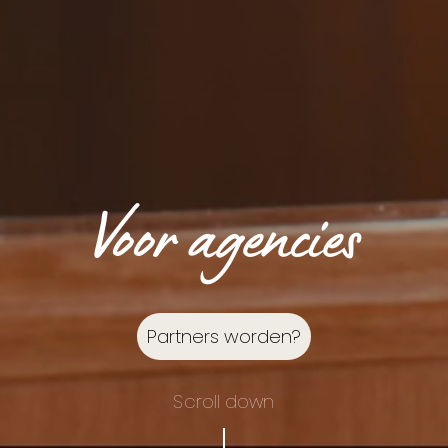
Voor agencies
Partners worden?
Scroll down