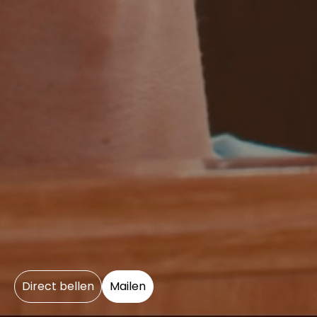
Direct bellen
Mailen