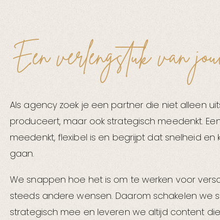
Een verlengstuk van jou
Als agency zoek je een partner die niet alleen ui
produceert, maar ook strategisch meedenkt. Een
meedenkt, flexibel is en begrijpt dat snelheid en 
gaan.
We snappen hoe het is om te werken voor versc
steeds andere wensen. Daarom schakelen we s
strategisch mee en leveren we altijd content die