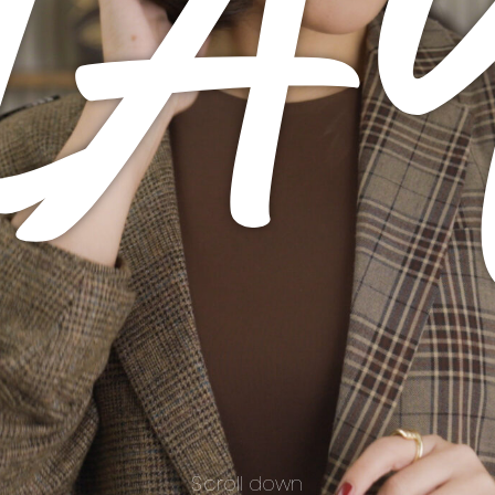
LA
Scroll down