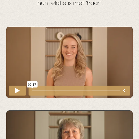
hun relatie is met ‘haar’.