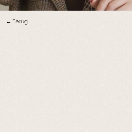
← Terug