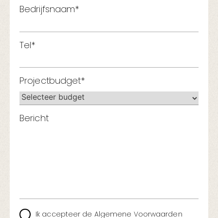
Bedrijfsnaam*
Tel*
Projectbudget*
Bericht
Ik accepteer de Algemene Voorwaarden