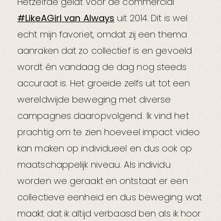
Hetzelfde geldt voor de commercial
#LikeAGirl van Always
uit 2014. Dit is wel
echt mijn favoriet, omdat zij een thema
aanraken dat zo collectief is en gevoeld
wordt én vandaag de dag nog steeds
accuraat is. Het groeide zelfs uit tot een
wereldwijde beweging met diverse
campagnes daaropvolgend. Ik vind het
prachtig om te zien hoeveel impact video
kan maken op individueel en dus ook op
maatschappelijk niveau. Als individu
worden we geraakt en ontstaat er een
collectieve eenheid en dus beweging wat
maakt dat ik altijd verbaasd ben als ik hoor