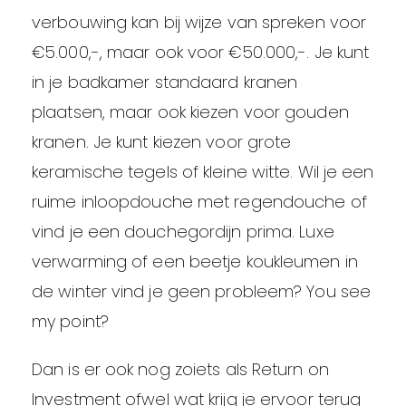
verbouwing kan bij wijze van spreken voor
€5.000,-, maar ook voor €50.000,-. Je kunt
in je badkamer standaard kranen
plaatsen, maar ook kiezen voor gouden
kranen. Je kunt kiezen voor grote
keramische tegels of kleine witte. Wil je een
ruime inloopdouche met regendouche of
vind je een douchegordijn prima. Luxe
verwarming of een beetje koukleumen in
de winter vind je geen probleem? You see
my point?
Dan is er ook nog zoiets als Return on
Investment ofwel wat krijg je ervoor terug