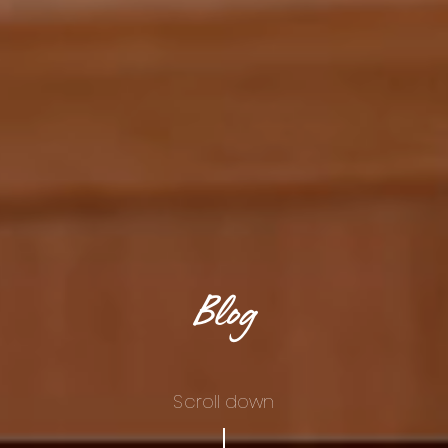
Blog
Scroll down