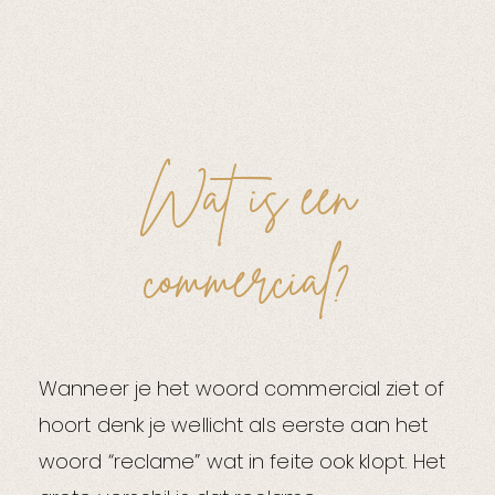
Wat is een
commercial?
Wanneer je het woord commercial ziet of
hoort denk je wellicht als eerste aan het
woord “reclame” wat in feite ook klopt. Het